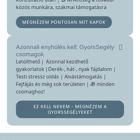
közös munkára, szakmai támogatásra
MEGNÉZEM PONTOSAN MIT KAPOK
Azonnali enyhülés kell: GyorsSegély
csomagok
Letölthető | Azonnal kezdhető
gyakorlatok |Derék-, hát-, nyak fájdalom |
Testi stressz oldás | Alvástámogatás |
Fejfájás és még sok területen | 🎁 minden
csomaghoz!
EZ KELL NEKEM - MEGNÉZEM A
GYORSSEGÉLYEKET