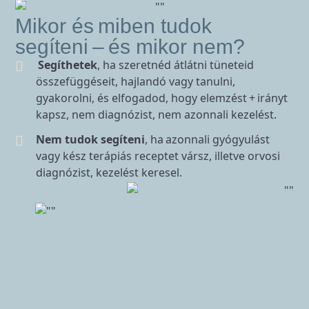
Mikor és miben tudok
segíteni – és mikor nem?
Segíthetek
, ha szeretnéd átlátni tüneteid
összefüggéseit, hajlandó vagy tanulni,
gyakorolni, és elfogadod, hogy elemzést + irányt
kapsz, nem diagnózist, nem azonnali kezelést.
Nem tudok segíteni
, ha azonnali gyógyulást
vagy kész terápiás receptet vársz, illetve orvosi
diagnózist, kezelést keresel.