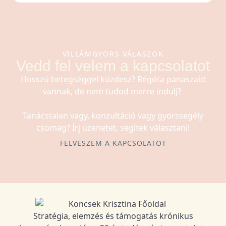
VILLÁMGYORS VÁLASZOK
Vedd fel velem a kapcsolatot
Hosszú betegséggel küzdesz? Régóta panaszaid
vannak, de nem tudod merre indulj?
Tanácstalan vagy, konzultáció vagy gyorssegély
csomag? Írj üzenetet, segítek választani!
FELVESZEM A KAPCSOLATOT
Stratégia, elemzés és támogatás krónikus