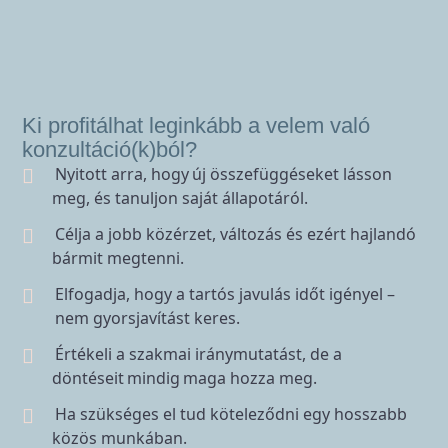
Ki profitálhat leginkább a velem való
konzultáció(k)ból?
Nyitott arra, hogy új összefüggéseket lásson
meg, és tanuljon saját állapotáról.
Célja a jobb közérzet, változás és ezért hajlandó
bármit megtenni.
Elfogadja, hogy a tartós javulás időt igényel –
nem gyorsjavítást keres.
Értékeli a szakmai iránymutatást, de a
döntéseit mindig maga hozza meg.
Ha szükséges el tud köteleződni egy hosszabb
közös munkában.