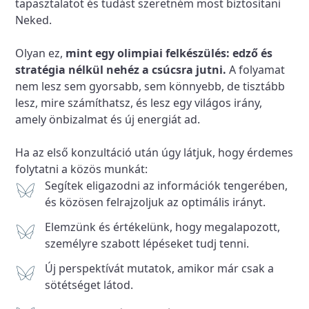
tapasztalatot és tudást szeretném most biztosítani
Neked.
Olyan ez,
mint egy olimpiai felkészülés: edző és
stratégia nélkül nehéz a csúcsra jutni.
A folyamat
nem lesz sem gyorsabb, sem könnyebb, de tisztább
lesz, mire számíthatsz, és lesz egy világos irány,
amely önbizalmat és új energiát ad.
Ha az első konzultáció után úgy látjuk, hogy érdemes
folytatni a közös munkát:
Segítek eligazodni az információk tengerében,
és közösen felrajzoljuk az optimális irányt.
Elemzünk és értékelünk, hogy megalapozott,
személyre szabott lépéseket tudj tenni.
Új perspektívát mutatok, amikor már csak a
sötétséget látod.