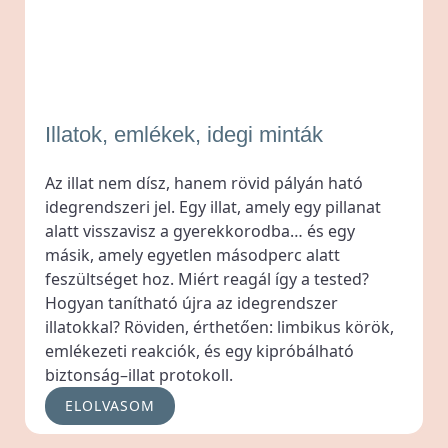
Illatok, emlékek, idegi minták
Az illat nem dísz, hanem rövid pályán ható
idegrendszeri jel. Egy illat, amely egy pillanat
alatt visszavisz a gyerekkorodba… és egy
másik, amely egyetlen másodperc alatt
feszültséget hoz. Miért reagál így a tested?
Hogyan tanítható újra az idegrendszer
illatokkal? Röviden, érthetően: limbikus körök,
emlékezeti reakciók, és egy kipróbálható
biztonság–illat protokoll.
ELOLVASOM