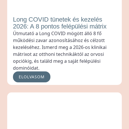
Long COVID tünetek és kezelés
2026: A 8 pontos felépülési mátrix
Útmutató a Long COVID mögött álló 8 fő
működési zavar azonosításához és célzott
kezeléséhez. Ismerd meg a 2026-os klinikai
mátrixot az otthoni technikáktól az orvosi
opciókig, és találd meg a saját felépülési
dominóidat.
ELOLVASOM