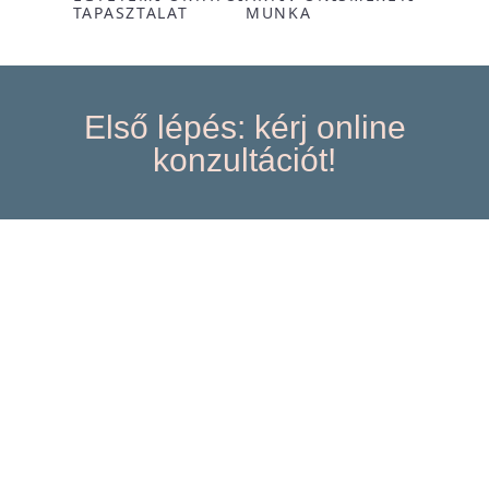
TAPASZTALAT
MUNKA
Első lépés: kérj online
konzultációt!