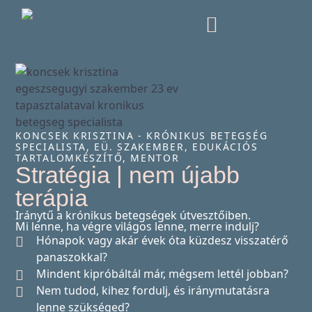
KÖNYVEM (ÚJRA ELÉRHETŐ)
KONCSEK KRISZTINA - KRÓNIKUS BETEGSÉG
SPECIALISTA, EÜ. SZAKEMBER, EDUKÁCIÓS
TARTALOMKÉSZÍTŐ, MENTOR
Stratégia | nem újabb
terápia
Iránytű a krónikus betegségek útvesztőiben.
Mi lenne, ha végre világos lenne, merre indulj?
Hónapok vagy akár évek óta küzdesz visszatérő
panaszokkal?
Mindent kipróbáltál már, mégsem lettél jobban?
Nem tudod, kihez fordulj, és iránymutatásra
lenne szükséged?