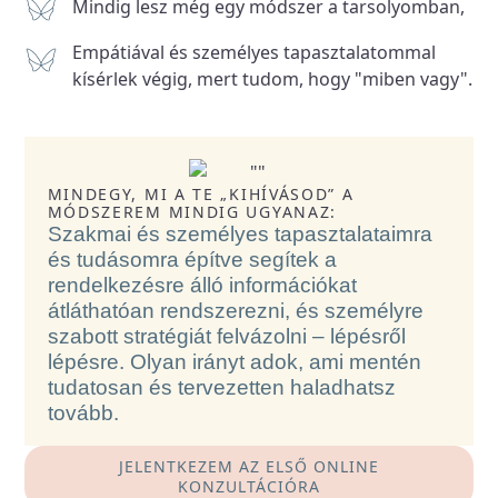
Mindig lesz még egy módszer a tarsolyomban,
Empátiával és személyes tapasztalatommal
kísérlek végig, mert tudom, hogy "miben vagy".
MINDEGY, MI A TE „KIHÍVÁSOD” A
MÓDSZEREM MINDIG UGYANAZ:
Szakmai és személyes tapasztalataimra
és tudásomra építve segítek a
rendelkezésre álló információkat
átláthatóan rendszerezni, és személyre
szabott stratégiát felvázolni – lépésről
lépésre. Olyan irányt adok, ami mentén
tudatosan és tervezetten haladhatsz
tovább.
JELENTKEZEM AZ ELSŐ ONLINE
KONZULTÁCIÓRA