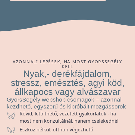
AZONNALI LÉPÉSEK, HA MOST GYORSSEGÉLY
KELL
Nyak,- derékfájdalom,
stressz, emésztés, agyi köd,
állkapocs vagy alvászavar
GyorsSegély webshop csomagok – azonnal
kezdhető, egyszerű és kipróbált mozgássorok
Rövid, letölthető, vezetett gyakorlatok - ha
most nem konzultálnál, hanem cselekednél
Eszköz nélkül, otthon végezhető