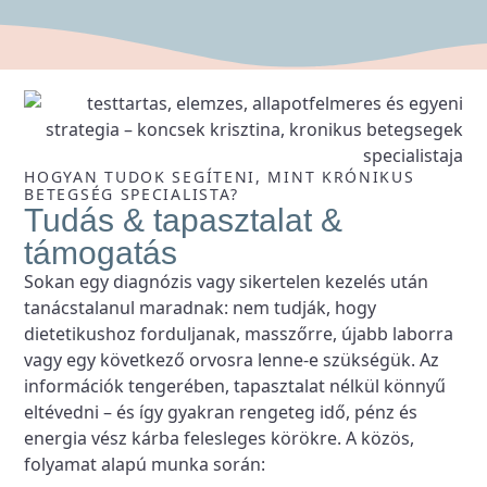
HOGYAN TUDOK SEGÍTENI, MINT KRÓNIKUS
BETEGSÉG SPECIALISTA?
Tudás & tapasztalat &
támogatás
Sokan egy diagnózis vagy sikertelen kezelés után
tanácstalanul maradnak: nem tudják, hogy
dietetikushoz forduljanak, masszőrre, újabb laborra
vagy egy következő orvosra lenne-e szükségük. Az
információk tengerében, tapasztalat nélkül könnyű
eltévedni – és így gyakran rengeteg idő, pénz és
energia vész kárba felesleges körökre. A közös,
folyamat alapú munka során: