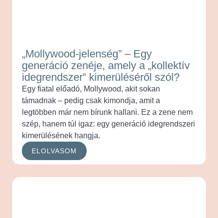
„Mollywood-jelenség” – Egy
generáció zenéje, amely a „kollektív
idegrendszer” kimerüléséről szól?
Egy fiatal előadó, Mollywood, akit sokan
támadnak – pedig csak kimondja, amit a
legtöbben már nem bírunk hallani. Ez a zene nem
szép, hanem túl igaz: egy generáció idegrendszeri
kimerülésének hangja.
ELOLVASOM