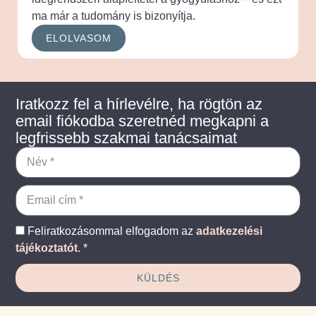
ma már a tudomány is bizonyítja.
ELOLVASOM
Iratkozz fel a hírlevélre, ha rögtön az
email fiókodba szeretnéd megkapni a
legfrissebb szakmai tanácsaimat
Feliratkozásommal elfogadom az
adatkezelési
tájékoztatót
. *
KÜLDÉS