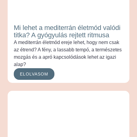
Mi lehet a mediterrán életmód valódi
titka? A gyógyulás rejtett ritmusa
A mediterrán életmód ereje lehet, hogy nem csak
az étrend? A fény, a lassabb tempó, a természetes
mozgás és a apró kapcsolódások lehet az igazi
alap?
ELOLVASOM