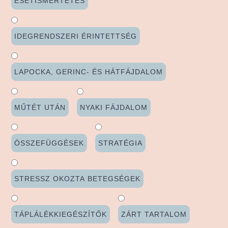
ESETISMERTETÉS
IDEGRENDSZERI ÉRINTETTSÉG
LAPOCKA, GERINC- ÉS HÁTFÁJDALOM
MŰTÉT UTÁN
NYAKI FÁJDALOM
ÖSSZEFÜGGÉSEK
STRATÉGIA
STRESSZ OKOZTA BETEGSÉGEK
TÁPLÁLÉKKIEGÉSZÍTŐK
ZÁRT TARTALOM