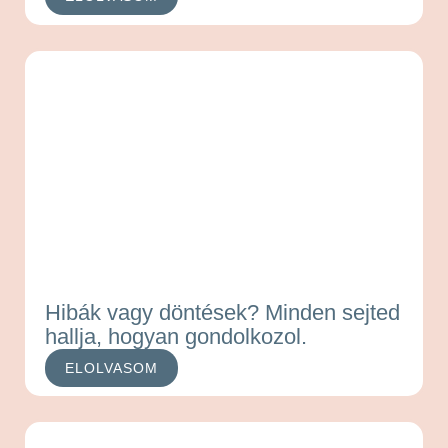
Hibák vagy döntések? Minden sejted
hallja, hogyan gondolkozol.
ELOLVASOM