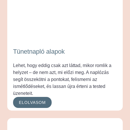
Tünetnapló alapok
Lehet, hogy eddig csak azt láttad, mikor romlik a
helyzet – de nem azt, mi előzi meg. A naplózás
segít összekötni a pontokat, felismerni az
ismétlődéseket, és lassan újra érteni a tested
üzeneteit.
ELOLVASOM