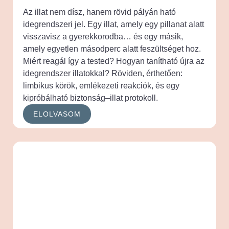
Az illat nem dísz, hanem rövid pályán ható
idegrendszeri jel. Egy illat, amely egy pillanat alatt
visszavisz a gyerekkorodba… és egy másik,
amely egyetlen másodperc alatt feszültséget hoz.
Miért reagál így a tested? Hogyan tanítható újra az
idegrendszer illatokkal? Röviden, érthetően:
limbikus körök, emlékezeti reakciók, és egy
kipróbálható biztonság–illat protokoll.
ELOLVASOM