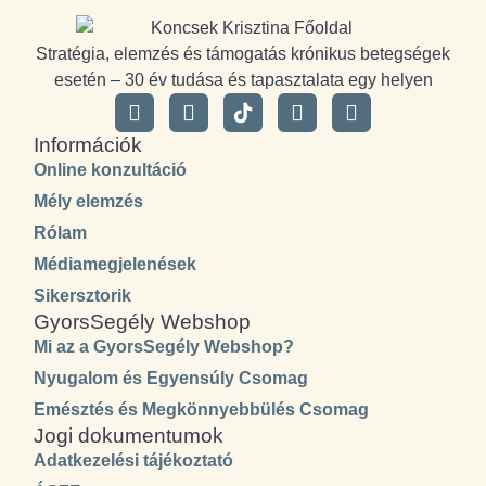
Stratégia, elemzés és támogatás krónikus betegségek
esetén – 30 év tudása és tapasztalata egy helyen
Információk
Online konzultáció
Mély elemzés
Rólam
Médiamegjelenések
Sikersztorik
GyorsSegély Webshop
Mi az a GyorsSegély Webshop?
Nyugalom és Egyensúly Csomag
Emésztés és Megkönnyebbülés Csomag
Jogi dokumentumok
Adatkezelési tájékoztató