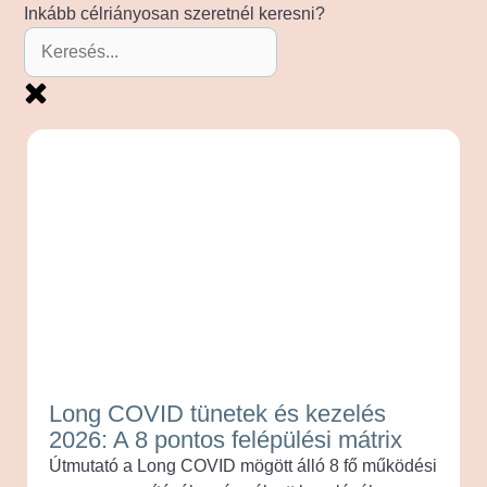
Inkább célriányosan szeretnél keresni?
Long COVID tünetek és kezelés
2026: A 8 pontos felépülési mátrix
Útmutató a Long COVID mögött álló 8 fő működési