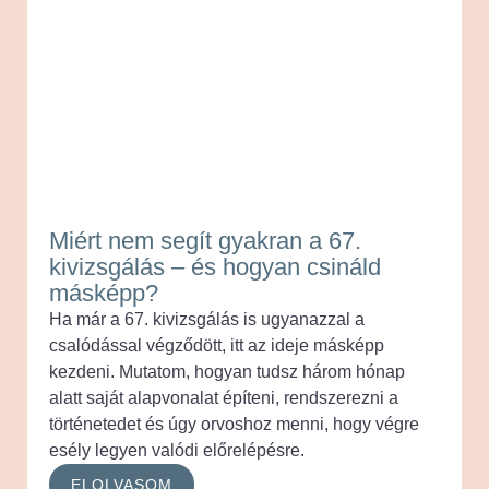
Miért nem segít gyakran a 67.
kivizsgálás – és hogyan csináld
másképp?
Ha már a 67. kivizsgálás is ugyanazzal a
csalódással végződött, itt az ideje másképp
kezdeni. Mutatom, hogyan tudsz három hónap
alatt saját alapvonalat építeni, rendszerezni a
történetedet és úgy orvoshoz menni, hogy végre
esély legyen valódi előrelépésre.
ELOLVASOM