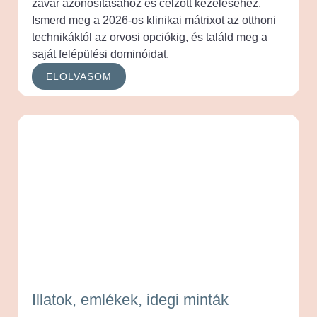
zavar azonosításához és célzott kezeléséhez.
Ismerd meg a 2026-os klinikai mátrixot az otthoni
technikáktól az orvosi opciókig, és találd meg a
saját felépülési dominóidat.
ELOLVASOM
Illatok, emlékek, idegi minták