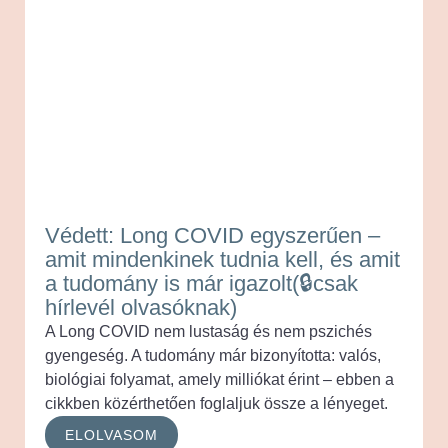
Védett: Long COVID egyszerűen –
amit mindenkinek tudnia kell, és amit
a tudomány is már igazolt(🔒csak
hírlevél olvasóknak)
A Long COVID nem lustaság és nem pszichés
gyengeség. A tudomány már bizonyította: valós,
biológiai folyamat, amely milliókat érint – ebben a
cikkben közérthetően foglaljuk össze a lényeget.
ELOLVASOM