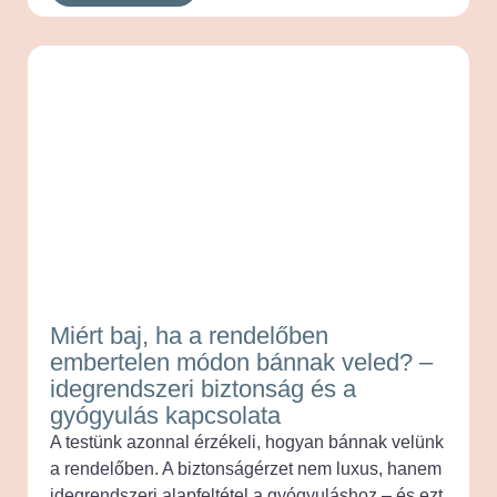
Miért baj, ha a rendelőben
embertelen módon bánnak veled? –
idegrendszeri biztonság és a
gyógyulás kapcsolata
A testünk azonnal érzékeli, hogyan bánnak velünk
a rendelőben. A biztonságérzet nem luxus, hanem
idegrendszeri alapfeltétel a gyógyuláshoz – és ezt