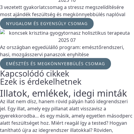
3 vezetett gyakorlatcsomag a stressz megszelídítésére
most ajándék feszültség és megkönnyebbülés naplóval
NYUGALOM ÉS EGYENSÚLY CSOMAG
Az országban egyedülálló program: emésztőrendszeri,
hasi, mozgásszervi panaszok enyhítése
EMÉSZTÉS ÉS MEGKÖNNYEBBÜLÉS CSOMAG
Kapcsolódó cikkek
Ezek is érdekelhetnek
Illatok, emlékek, idegi minták
Az illat nem dísz, hanem rövid pályán ható idegrendszeri
jel. Egy illat, amely egy pillanat alatt visszavisz a
gyerekkorodba… és egy másik, amely egyetlen másodperc
alatt feszültséget hoz. Miért reagál így a tested? Hogyan
tanítható újra az idegrendszer illatokkal? Röviden,