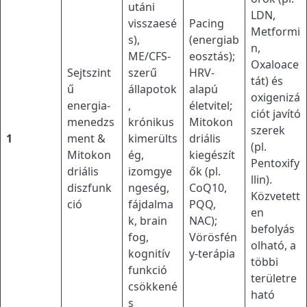
utáni
LDN,
visszaesé
Pacing
Metformi
s),
(energiab
n,
ME/CFS-
eosztás);
Oxaloace
Sejtszint
szerű
HRV-
tát) és
ű
állapotok
alapú
oxigenizá
energia-
,
életvitel;
ciót javító
menedzs
krónikus
Mitokon
szerek
1
ment &
kimerülts
driális
(pl.
Mitokon
ég,
kiegészít
Pentoxify
driális
izomgye
ők (pl.
llin).
diszfunk
ngeség,
CoQ10,
Közvetett
ció
fájdalma
PQQ,
en
k, brain
NAC);
befolyás
fog,
Vörösfén
olható, a
kognitív
y-terápia
többi
funkció
területre
csökkené
ható
s