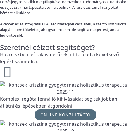
Forrásjegyzet: a cikk megállapításai nemzetközi tudományos kutatásokon
és saját szakmai tapasztalaton alapulnak. A részletes tanulmányokat
kérésre elküldöm.
A cikkek és az infografikák AI segítséségvel készültek, a szerző instrukciói
alapján, nem tökéletes, ahogyan mi sem, de segíti a megértést, ami a
legfontosabb.
Szeretnél célzott segítséget?
Ha a cikkben leírtak ismerősek, itt találod a következő
lépést számodra.
Komplex, régóta fennálló kihívásaidat segítek jobban
átlátni és lépésekben átgondolni
ONLINE KONZULTÁCIÓ