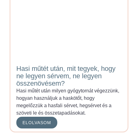
Hasi műtét után, mit tegyek, hogy
ne legyen sérvem, ne legyen
összenövésem?
Hasi műtét után milyen gyógytornát végezzünk,
hogyan használjuk a haskötőt, hogy
megelőzzük a hasfali sérvet, hegsérvet és a
szöveti le és összetapadásokat.
ELOLVASOM