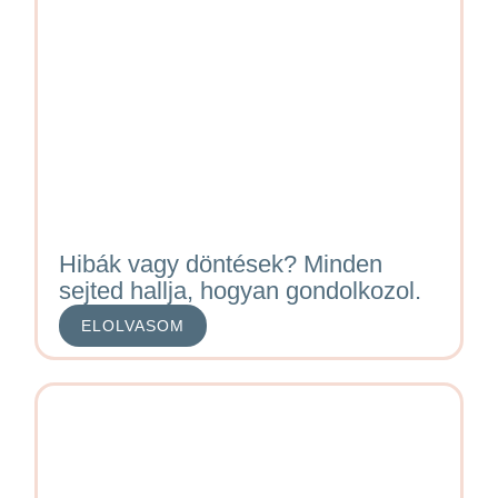
Hibák vagy döntések? Minden
sejted hallja, hogyan gondolkozol.
ELOLVASOM