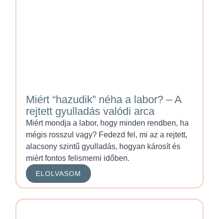
Miért “hazudik” néha a labor? – A
rejtett gyulladás valódi arca
Miért mondja a labor, hogy minden rendben, ha
mégis rosszul vagy? Fedezd fel, mi az a rejtett,
alacsony szintű gyulladás, hogyan károsít és
miért fontos felismerni időben.
ELOLVASOM