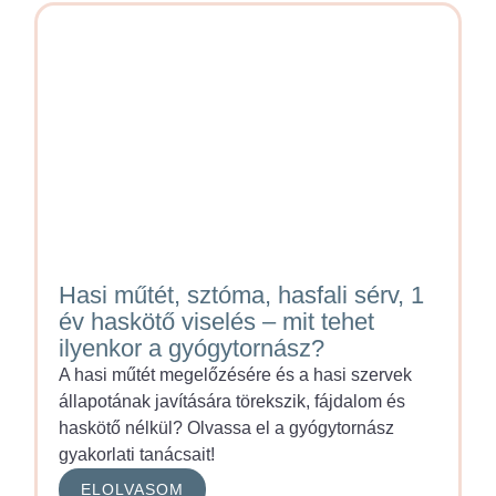
Hasi műtét, sztóma, hasfali sérv, 1
év haskötő viselés – mit tehet
ilyenkor a gyógytornász?
A hasi műtét megelőzésére és a hasi szervek
állapotának javítására törekszik, fájdalom és
haskötő nélkül? Olvassa el a gyógytornász
gyakorlati tanácsait!
ELOLVASOM