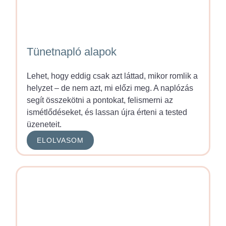
Tünetnapló alapok
Lehet, hogy eddig csak azt láttad, mikor romlik a
helyzet – de nem azt, mi előzi meg. A naplózás
segít összekötni a pontokat, felismerni az
ismétlődéseket, és lassan újra érteni a tested
üzeneteit.
ELOLVASOM