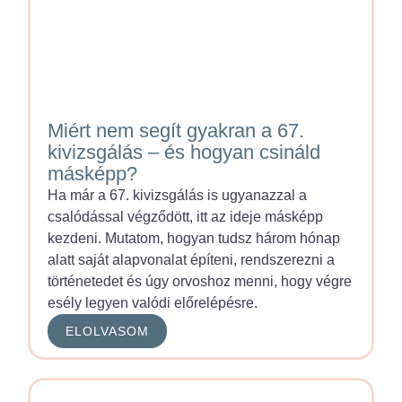
Miért nem segít gyakran a 67.
kivizsgálás – és hogyan csináld
másképp?
Ha már a 67. kivizsgálás is ugyanazzal a
csalódással végződött, itt az ideje másképp
kezdeni. Mutatom, hogyan tudsz három hónap
alatt saját alapvonalat építeni, rendszerezni a
történetedet és úgy orvoshoz menni, hogy végre
esély legyen valódi előrelépésre.
ELOLVASOM